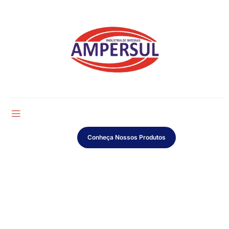
Conheça Nossos Produtos
Entre em contato conosco!